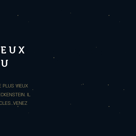
IEUX
AU
E PLUS VIEUX
CKENSTEIN. IL
LES...VENEZ