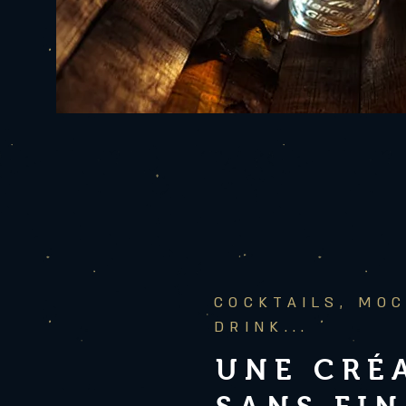
COCKTAILS, MOC
DRINK...
UNE CRÉ