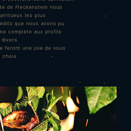
te de Fleckenstein nous
piritueux les plus
nédits que nous avons pu
me complète aux profils
 divers.
e feront une joie de vous
 choix.