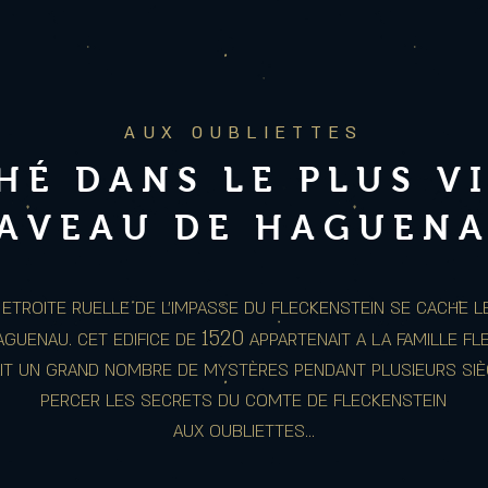
AUX OUBLIETTES
HÉ DANS LE PLUS V
AVEAU DE HAGUEN
ETROITE RUELLE DE L'IMPASSE DU FLECKENSTEIN SE CACHE L
1520
AGUENAU. CET EDIFICE DE
APPARTENAIT A LA FAMILLE FLE
IT UN GRAND NOMBRE DE MYSTÈRES PENDANT PLUSIEURS SIÈC
PERCER LES SECRETS DU COMTE DE FLECKENSTEIN
AUX OUBLIETTES...