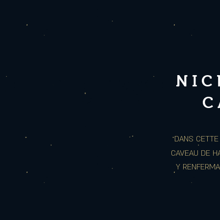
NIC
C
DANS CETTE 
CAVEAU DE H
Y RENFERMA