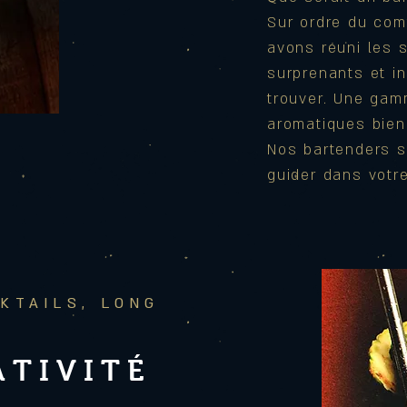
Sur ordre du com
avons réuni les
s
surprenants et i
trouver. Une gam
aromatiques bien
Nos bartenders s
guider dans votre
KTAILS, LONG
ATIVITÉ